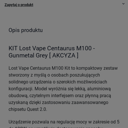
keyboard_arrow_down
Zapytaj o produkt
Opis produktu
KIT Lost Vape Centaurus M100 -
Gunmetal Grey [ AKCYZA ]
Lost Vape Centaurus M100 Kit to kompaktowy zestaw
stworzony z myślą o osobach poszukujących
solidnego urządzenia o szerokich możliwościach
konfiguracji. Model wyróżnia się lekką, aluminiową
obudową, czytelnym interfejsem oraz płynną pracą
uzyskaną dzięki zastosowaniu zaawansowanego
chipsetu Quest 2.0.
Urządzenie pozwala na regulację mocy w zakresie od 5