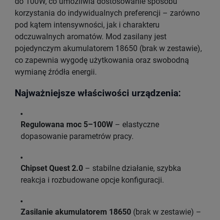
do 100W, co umożliwia dostosowanie sposobu
korzystania do indywidualnych preferencji – zarówno
pod kątem intensywności, jak i charakteru
odczuwalnych aromatów. Mod zasilany jest
pojedynczym akumulatorem 18650 (brak w zestawie),
co zapewnia wygodę użytkowania oraz swobodną
wymianę źródła energii.
Najważniejsze właściwości urządzenia:
Regulowana moc 5–100W
– elastyczne
dopasowanie parametrów pracy.
Chipset Quest 2.0
– stabilne działanie, szybka
reakcja i rozbudowane opcje konfiguracji.
Zasilanie akumulatorem 18650
(brak w zestawie) –