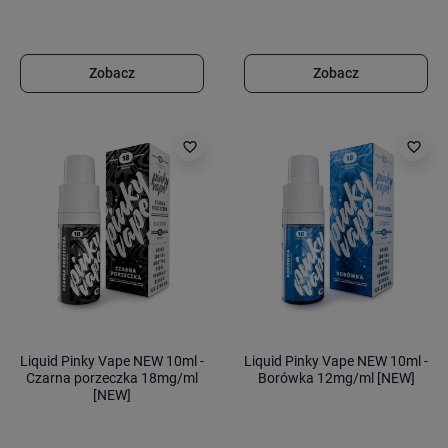
Zobacz
Zobacz
favorite_border
favorite_border
Liquid Pinky Vape NEW 10ml -
Liquid Pinky Vape NEW 10ml -
Czarna porzeczka 18mg/ml
Borówka 12mg/ml [NEW]
[NEW]