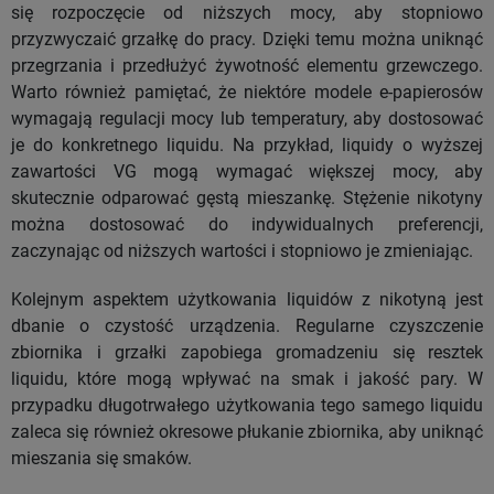
się rozpoczęcie od niższych mocy, aby stopniowo
przyzwyczaić grzałkę do pracy. Dzięki temu można uniknąć
przegrzania i przedłużyć żywotność elementu grzewczego.
Warto również pamiętać, że niektóre modele e-papierosów
wymagają regulacji mocy lub temperatury, aby dostosować
je do konkretnego liquidu. Na przykład, liquidy o wyższej
zawartości VG mogą wymagać większej mocy, aby
skutecznie odparować gęstą mieszankę. Stężenie nikotyny
można dostosować do indywidualnych preferencji,
zaczynając od niższych wartości i stopniowo je zmieniając.
Kolejnym aspektem użytkowania liquidów z nikotyną jest
dbanie o czystość urządzenia. Regularne czyszczenie
zbiornika i grzałki zapobiega gromadzeniu się resztek
liquidu, które mogą wpływać na smak i jakość pary. W
przypadku długotrwałego użytkowania tego samego liquidu
zaleca się również okresowe płukanie zbiornika, aby uniknąć
mieszania się smaków.