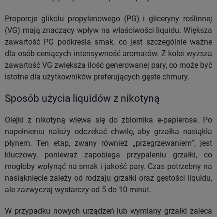
Proporcje glikolu propylenowego (PG) i gliceryny roślinnej
(VG) mają znaczący wpływ na właściwości liquidu. Większa
zawartość PG podkreśla smak, co jest szczególnie ważne
dla osób ceniących intensywność aromatów. Z kolei wyższa
zawartość VG zwiększa ilość generowanej pary, co może być
istotne dla użytkowników preferujących gęste chmury.
Sposób użycia liquidów z nikotyną
Olejki z nikotyną wlewa się do zbiornika e-papierosa. Po
napełnieniu należy odczekać chwilę, aby grzałka nasiąkła
płynem. Ten etap, zwany również „przegrzewaniem”, jest
kluczowy, ponieważ zapobiega przypaleniu grzałki, co
mogłoby wpłynąć na smak i jakość pary. Czas potrzebny na
nasiąknięcie zależy od rodzaju grzałki oraz gęstości liquidu,
ale zazwyczaj wystarczy od 5 do 10 minut.
W przypadku nowych urządzeń lub wymiany grzałki zaleca