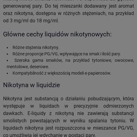
generowanej pary. Do tej mieszanki dodawany jest aromat
oraz nikotyna, dostępna w różnych stężeniach, na przykład
od 3 mg/ml do 18 mg/ml.
Główne cechy liquidów nikotynowych:
Różne stężenia nikotyny.
Różne proporcje PG/VG, wpływające na smak i ilość pary.
Szeroka gama smaków, na przykład tytoniowe, owocowe,
mentolowe, deserowe.
Kompatybilność z większością modeli e-papierosów.
Nikotyna w liquidzie
Nikotyna jest substancją o działaniu pobudzającym, która
występuje w liquidach w precyzyjnie odmierzonych
dawkach. E-liquidy z nikotyną nie zawierają substancji
smolistych powstających w wyniku spalania tytoniu. W
liquidach nikotyna jest rozpuszczona w mieszance PG/VG,
co umożliwia jej wdychanie w postaci pary.