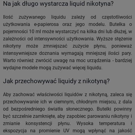
Na jak długo wystarcza liquid nikotyna?
Ilość zużywanego liquidu zależy od częstotliwości
użytkowania e-papierosa oraz jego modelu. Butelka o
pojemności 10 ml może wystarczyć na kilka dni lub dłużej, w
zależności od intensywności użytkowania. Wyższe stężenie
nikotyny może zmniejszać zużycie płynu, ponieważ
intensywniejsze doznania wymagają mniejszej ilości pary.
Warto również zwrócić uwagę na moc urządzenia - bardziej
wydajne modele mogą zużywać więcej liquidu.
Jak przechowywać liquidy z nikotyną?
Aby zachować właściwości liquidów z nikotyną, zaleca się
przechowywanie ich w ciemnym, chłodnym miejscu, z dala
od bezpośredniego światła słonecznego. Butelki powinny
być szczelnie zamknięte, aby zapobiec parowaniu nikotyny i
zmianie konsystencji płynu. Wysoka temperatura i
ekspozycja na promienie UV mogą wpłynąć na jakość