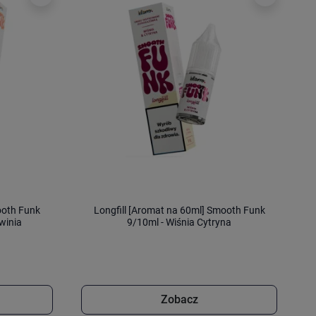
ooth Funk
Longfill [Aromat na 60ml] Smooth Funk
winia
9/10ml - Wiśnia Cytryna
Zobacz