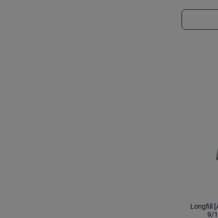
Longfill
9/1