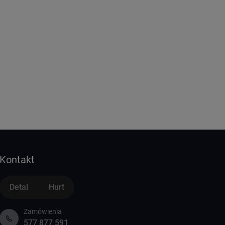
Kontakt
Detal
Hurt
Zamówienia
577 877 591