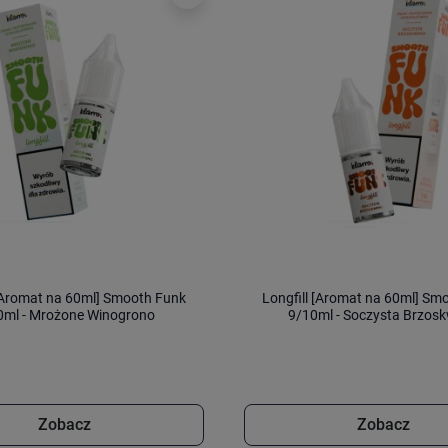
 [Aromat na 60ml] Smooth Funk
Longfill [Aromat na 60ml] Sm
0ml - Mrożone Winogrono
9/10ml - Soczysta Brzosk
Zobacz
Zobacz