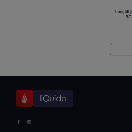
Longfill
9/1
Facebook
Instagram