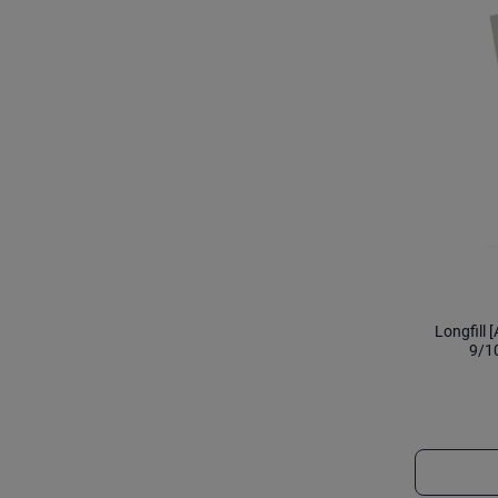
Longfill
9/1