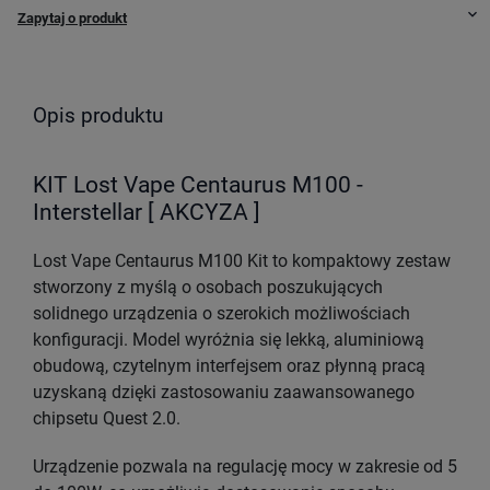
keyboard_arrow_down
Zapytaj o produkt
Opis produktu
KIT Lost Vape Centaurus M100 -
Interstellar [ AKCYZA ]
Lost Vape Centaurus M100 Kit to kompaktowy zestaw
stworzony z myślą o osobach poszukujących
solidnego urządzenia o szerokich możliwościach
konfiguracji. Model wyróżnia się lekką, aluminiową
obudową, czytelnym interfejsem oraz płynną pracą
uzyskaną dzięki zastosowaniu zaawansowanego
chipsetu Quest 2.0.
Urządzenie pozwala na regulację mocy w zakresie od 5