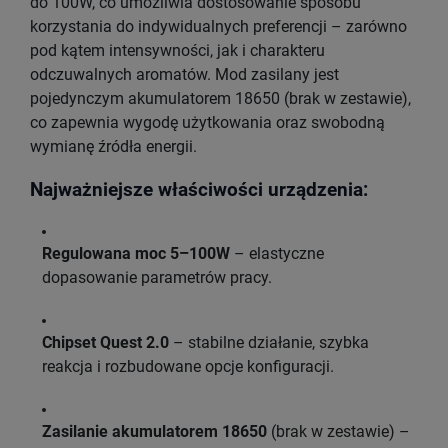
do 100W, co umożliwia dostosowanie sposobu
korzystania do indywidualnych preferencji – zarówno
pod kątem intensywności, jak i charakteru
odczuwalnych aromatów. Mod zasilany jest
pojedynczym akumulatorem 18650 (brak w zestawie),
co zapewnia wygodę użytkowania oraz swobodną
wymianę źródła energii.
Najważniejsze właściwości urządzenia:
Regulowana moc 5–100W
– elastyczne
dopasowanie parametrów pracy.
Chipset Quest 2.0
– stabilne działanie, szybka
reakcja i rozbudowane opcje konfiguracji.
Zasilanie akumulatorem 18650
(brak w zestawie) –