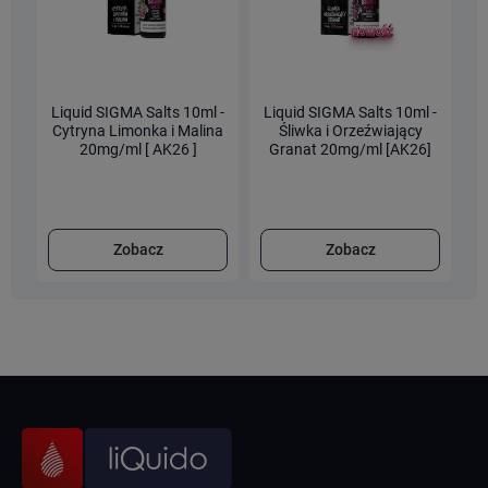
Liquid SIGMA Salts 10ml -
Liquid SIGMA Salts 10ml -
L
Cytryna Limonka i Malina
Śliwka i Orzeźwiający
20mg/ml [ AK26 ]
Granat 20mg/ml [AK26]
Zobacz
Zobacz