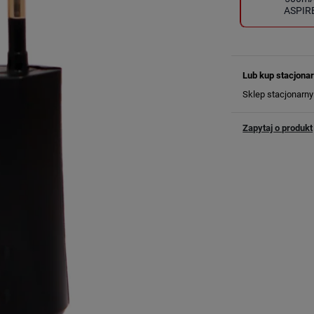
ASPIR
Lub kup stacjonar
Sklep stacjonarn
Zapytaj o produkt