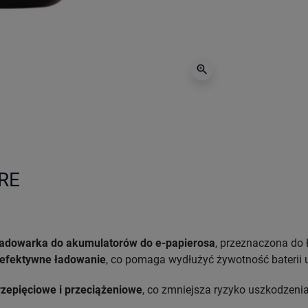
zoom_in
IRE
 ładowarka do akumulatorów do e-papierosa
, przeznaczona do 
 efektywne ładowanie
, co pomaga wydłużyć żywotność baterii 
zepięciowe i przeciążeniowe
, co zmniejsza ryzyko uszkodzenia 