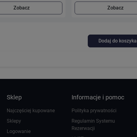
Zobacz
Zobacz
Dodaj do koszyka
Sklep
Informacje i pomoc
Najczęściej kupowane
Polityka prywatności
Sklepy
Regulamin Systemu
Rezerwacji
Logowanie