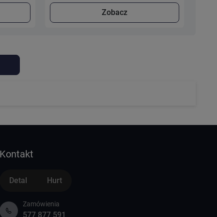
Zobacz
Kontakt
Detal
Hurt
Zamówienia
577 877 591