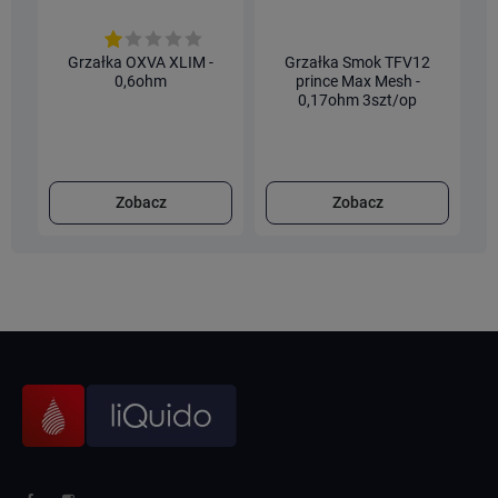
Grzałka OXVA XLIM -
Grzałka Smok TFV12
0,6ohm
prince Max Mesh -
0,17ohm 3szt/op
Zobacz
Zobacz