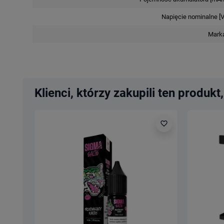
Napięcie nominalne [V
Mark
Klienci, którzy zakupili ten produkt,
favorite_border