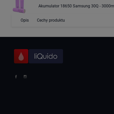
Akumulator 18650 Samsung 30Q - 3000
Opis
Cechy produktu
Facebook
Instagram