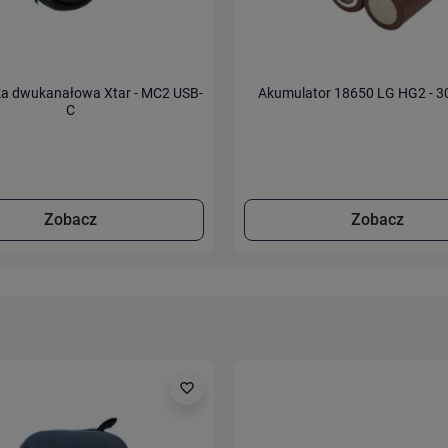
a dwukanałowa Xtar - MC2 USB-
Akumulator 18650 LG HG2 - 
C
Zobacz
Zobacz
favorite_border