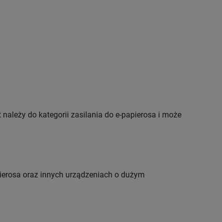
ależy do kategorii zasilania do e-papierosa i może
ierosa oraz innych urządzeniach o dużym