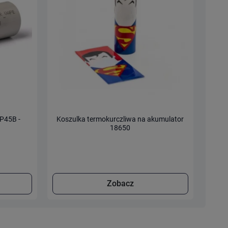
P45B -
Koszulka termokurczliwa na akumulator
A
18650
Zobacz