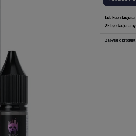
Lub kup stacjonar
Sklep stacjonarn
Zapytaj o produkt