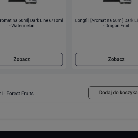
[Aromat na 60ml] Dark Line 6/10ml
Longfill [Aromat na 60ml] Dark L
- Watermelon
- Dragon Fruit
Zobacz
Zobacz
Dodaj do koszyka
 - Forest Fruits