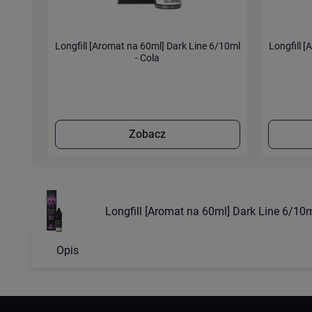
Longfill [Aromat na 60ml] Dark Line 6/10ml
Longfill 
- Cola
Zobacz
Longfill [Aromat na 60ml] Dark Line 6/10ml
Opis