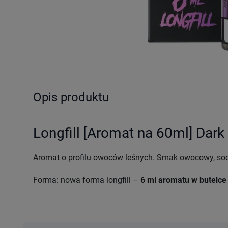
Opis produktu
Longfill [Aromat na 60ml] Dark 
Aromat o profilu owoców leśnych. Smak owocowy, socz
Forma: nowa forma longfill –
6 ml aromatu w butelce